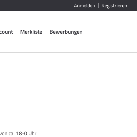
Anmelden
Registrieren
count
Merkliste
Bewerbungen
von ca. 18-0 Uhr