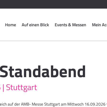
Home
Auf einen Blick
Events & Messen
Mein Ac
Standabend
| Stuttgart
reich auf der AMB- Messe Stuttgart am Mittwoch 16.09.2026 