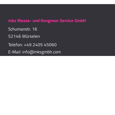
mks Messe- und Kongress-Service GmbH
Schumanstr. 16
52146 Würselen
Telefon:
+49 2405 45060
E-Mail:
info@mksgmbh.com
Impressum
Datenschutzerklärung
Cookie-Richtlinien
Cookie-Einstellungen