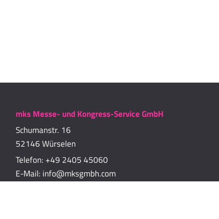
mks Messe- und Kongress-Service GmbH
Schumanstr. 16
52146 Würselen
Telefon:
+49 2405 45060
E-Mail:
info@mksgmbh.com
Impressum
Datenschutzerklärung