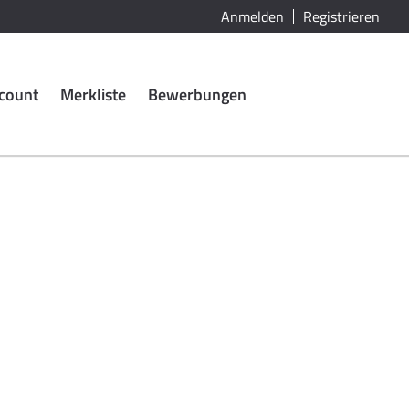
Anmelden
Registrieren
count
Merkliste
Bewerbungen