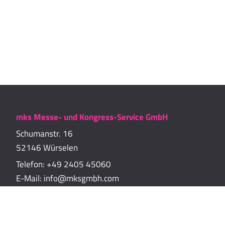
mks Messe- und Kongress-Service GmbH
Schumanstr. 16
52146 Würselen
Telefon:
+49 2405 45060
E-Mail:
info@mksgmbh.com
Impressum
Datenschutzerklärung