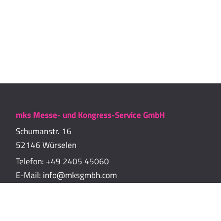
mks Messe- und Kongress-Service GmbH
Schumanstr. 16
52146 Würselen
Telefon:
+49 2405 45060
E-Mail:
info@mksgmbh.com
Impressum
Datenschutzerklärung