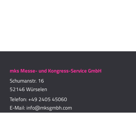
mks Messe- und Kongress-Service GmbH
Schumanstr. 16
52146 Würselen
Telefon:
+49 2405 45060
E-Mail:
info@mksgmbh.com
Impressum
Datenschutzerklärung