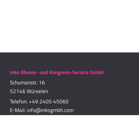
mks Messe- und Kongress-Service GmbH
Schumanstr. 16
52146 Würselen
Telefon:
+49 2405 45060
E-Mail:
info@mksgmbh.com
Impressum
Datenschutzerklärung