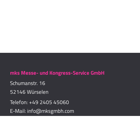
mks Messe- und Kongress-Service GmbH
Schumanstr. 16
52146 Würselen
Telefon:
+49 2405 45060
E-Mail:
info@mksgmbh.com
Impressum
Datenschutzerklärung